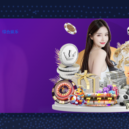
App下载
公司介绍
体育新闻
空体育官方
—— 比赛数据从这里