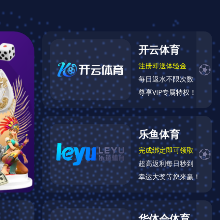
注册入口
开始