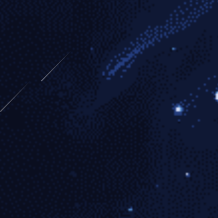
名宿劝马内珍惜机会期待他
在最后一届非洲杯中全力以
赴完成比赛