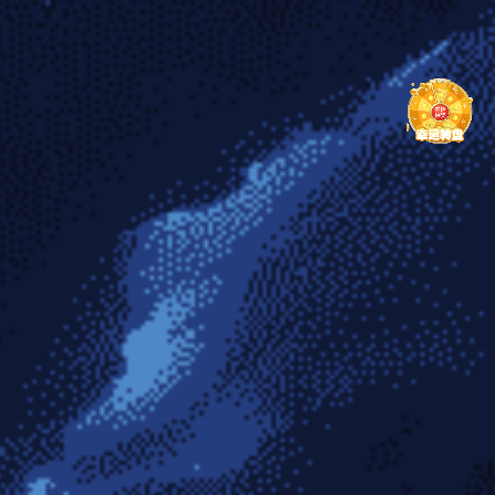
着各国人民对胜利渴望，也彰显着非洲文化
而言，这正是他们实现梦想的平台。参与这
次的审视，同时也是展现个人技术与团队配
交流，也促进了不同足球文化之间的融合。
其中的一份子，马内有责任去创造属于自己
胜负的问题，更是为未来留下一笔宝贵财富
能成为焦点。对于年轻选手来说，这是学习
的人来说，则是总结过往经历，与后辈分享
的重要性，无论结果如何，它都会深刻地影