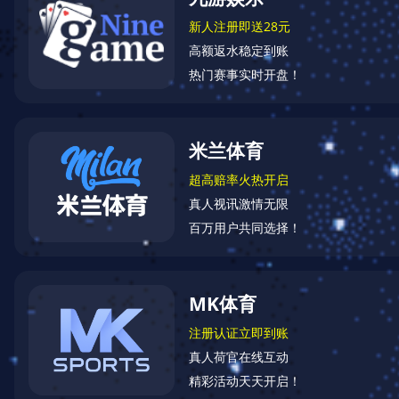
覆盖实时赛事
首页
/
体育新闻
/ 正文