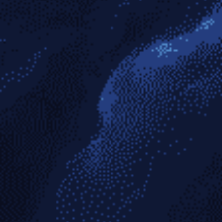
响到每个人的人生轨迹。
4、马内未来的发展展望
虽然时间飞逝，但萨迪奥·马内依然在不断追求新
他不仅要为自己拼搏，同时也为广大追随者树立
回馈一直支持他的粉丝，以及那些曾给予过他帮
此外，在完成这次重要赛事之后，马内或许还会
球还是转型做教练，他都有可能用自己的经历去
场即将到来的决战之中。他需要认真思考如何利
铺平道路。
最终，无论结果如何，可以肯定的是，即使退役
量。因其卓越表现及独特魅力，相信会吸引更多
球带来的快乐与激情。