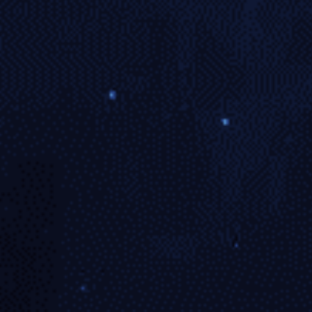
精选推荐
1
纳因戈兰直言麦克托米奈平庸巴雷拉实
在最近的足球评论中，前比利时国脚纳因戈兰
2026-06-25
2
安东强调球队信念坚定领先后松懈影响
在现代竞技体育中，球队的信念和心态对于比
2026-06-03
3
德国足协高层会议将决定纳格尔斯曼下
德国足协高层会议即将召开，决定主教练纳格
2026-07-15