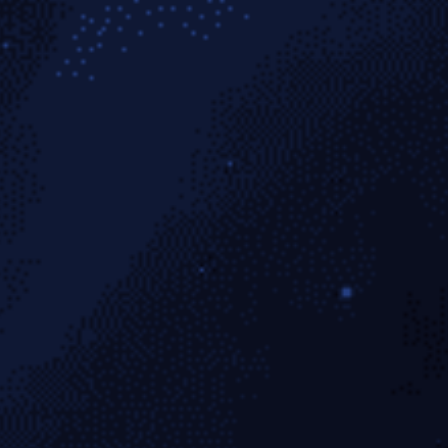
总结：
Sadio Mané 在即将到来的最后一届非洲杯
球事业发展的重要象征。他所面对的不仅仅是竞
赛将成为他职业生涯一个重要篇章，也可能是其
因此，希望曼尼能够尽全力以赴，在这最后一次
待看到更多优秀运动员继承他的精神，共同推动