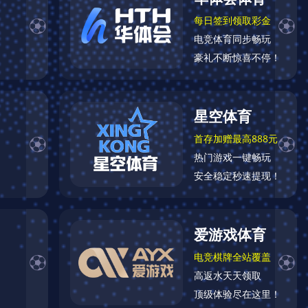
捷的体育服务。
2026-06-07 00:09
22 次阅读
的球员，一直以来都受到广泛关注。近期，
能珍惜即将到来的最后一届非洲杯比赛，并
涯的重要期许，也是对整个非洲足球发展的