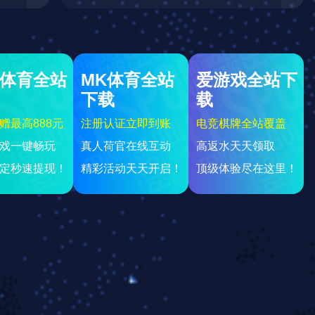
，包括马内的职业成就、名宿的忠告意义、
析，我们可以更好地理解这位球员在非洲杯
入职业足球界以来，他便凭借出色的表现赢
得多个冠军，包括欧冠和英超联赛，这些成
名进攻球员，更是球队战术体系中的关键人
不俗。他代表塞内加尔参加了多次国际大
2021年，塞内加尔获得了非洲杯冠军，这
队长和核心球员，在其中发挥了不可替代的